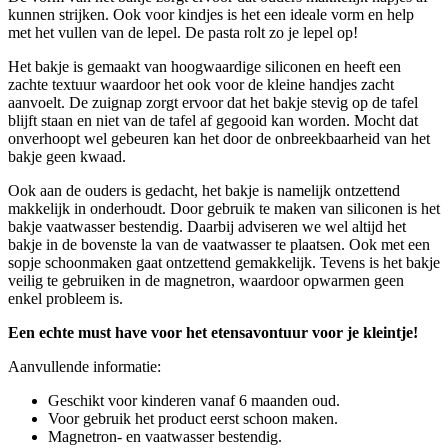
kunnen strijken. Ook voor kindjes is het een ideale vorm en help
met het vullen van de lepel. De pasta rolt zo je lepel op!
Het bakje is gemaakt van hoogwaardige siliconen en heeft een
zachte textuur waardoor het ook voor de kleine handjes zacht
aanvoelt. De zuignap zorgt ervoor dat het bakje stevig op de tafel
blijft staan en niet van de tafel af gegooid kan worden. Mocht dat
onverhoopt wel gebeuren kan het door de onbreekbaarheid van het
bakje geen kwaad.
Ook aan de ouders is gedacht, het bakje is namelijk ontzettend
makkelijk in onderhoudt. Door gebruik te maken van siliconen is het
bakje vaatwasser bestendig. Daarbij adviseren we wel altijd het
bakje in de bovenste la van de vaatwasser te plaatsen. Ook met een
sopje schoonmaken gaat ontzettend gemakkelijk. Tevens is het bakje
veilig te gebruiken in de magnetron, waardoor opwarmen geen
enkel probleem is.
Een echte must have voor het etensavontuur voor je kleintje!
Aanvullende informatie:
Geschikt voor kinderen vanaf 6 maanden oud.
Voor gebruik het product eerst schoon maken.
Magnetron- en vaatwasser bestendig.