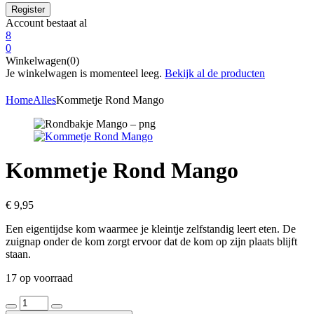
Account bestaat al
8
0
Winkelwagen(0)
Je winkelwagen is momenteel leeg.
Bekijk al de producten
Home
Alles
Kommetje Rond Mango
Kommetje Rond Mango
€
9,95
Een eigentijdse kom waarmee je kleintje zelfstandig leert eten. De
zuignap onder de kom zorgt ervoor dat de kom op zijn plaats blijft
staan.
17 op voorraad
Kommetje
Rond