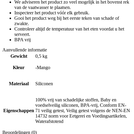
We adviseren het product zo veel mogelijk in het bovenst rek
van de vaatwasser te plaatsen.
Inspecteer het product vóór elk gebruik.
Gooi het product weg bij het eerste teken van schade of
zwakte.
Controleer altijd de temperatuur van het eten voordat u het
serveert.
BPA vrij
Aanvullende informatie
Gewicht
0,5 kg
Kleur
-Mango
Materiaal
Siliconen
100% vrij van schadelijke stoffen, Baby en
voedselveilig siliconen, BPA-vrij, Conform EN-
Eigenschappen
71 veilig getest, Veilig getest volgens de NEN-EN
14732 norm voor Eetgerei en Voedingsartikelen,
Waterafstotend
Beoordelingen (0)