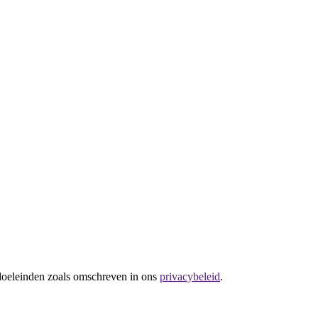
 doeleinden zoals omschreven in ons
privacybeleid
.