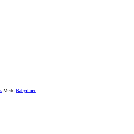
ts
Merk:
Babydiner