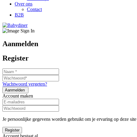
Over ons
Contact
B2B
Aanmelden
Register
Wachtwoord vergeten?
Account maken
Je persoonlijke gegevens worden gebruikt om je ervaring op deze sit
Account bestaat al