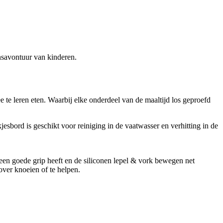
ensavontuur van kinderen.
e te leren eten. Waarbij elke onderdeel van de maaltijd los geproefd
kjesbord is geschikt voor reiniging in de vaatwasser en verhitting in de
e een goede grip heeft en de siliconen lepel & vork bewegen net
over knoeien of te helpen.