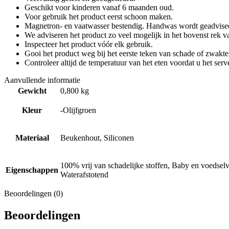
Geschikt voor kinderen vanaf 6 maanden oud.
Voor gebruik het product eerst schoon maken.
Magnetron- en vaatwasser bestendig. Handwas wordt geadvise
We adviseren het product zo veel mogelijk in het bovenst rek va
Inspecteer het product vóór elk gebruik.
Gooi het product weg bij het eerste teken van schade of zwakte
Controleer altijd de temperatuur van het eten voordat u het serve
Aanvullende informatie
Gewicht
0,800 kg
Kleur
-Olijfgroen
Materiaal
Beukenhout, Siliconen
100% vrij van schadelijke stoffen, Baby en voedsel
Eigenschappen
Waterafstotend
Beoordelingen (0)
Beoordelingen