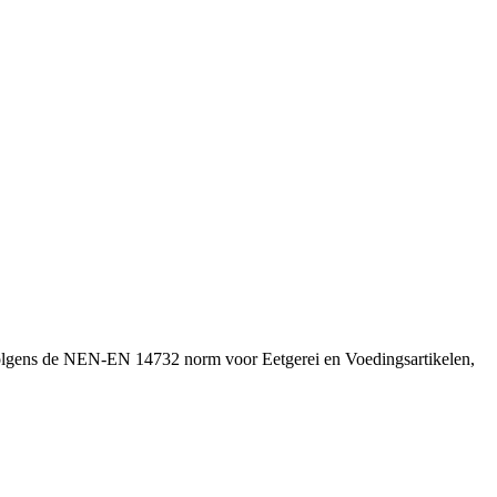
t volgens de NEN-EN 14732 norm voor Eetgerei en Voedingsartikelen,