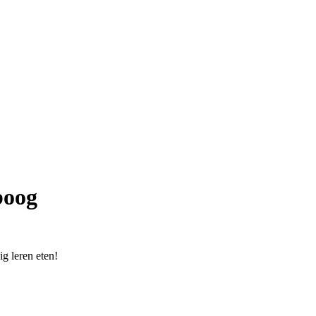
boog
ig leren eten!